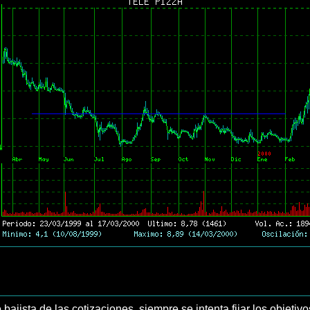
 bajista de las cotizaciones, siempre se intenta fijar los objetivo