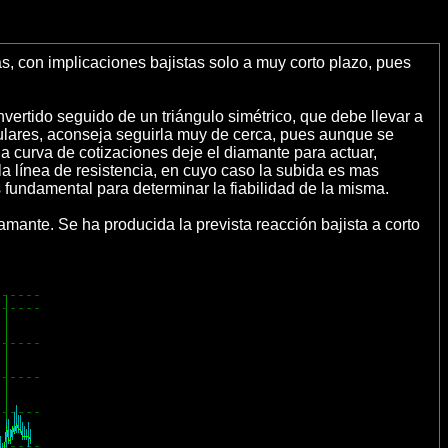
s, con implicaciones bajistas solo a muy corto plazo, pues
vertido seguido de un triángulo simétrico, que debe llevar a
ngulares, aconseja seguirla muy de cerca, pues aunque se
a curva de cotizaciones deje el diamante para actuar,
a línea de resistencia, en cuyo caso la subida es mas
s fundamental para determinar la fiabilidad de la misma.
mante. Se ha producida la prevista reacción bajista a corto