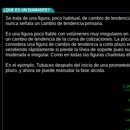
¿QUE ES UN DIAMANTE?
Se trata de una figura, poco habitual, de cambio de tendenci
nunca señala un cambio de tendencia primaria.
Es una figura poco fiable con volúmenes muy irregulares en s
un cambio de tendencia de la curva de cotizaciones. La poca 
considera una figura de cambio de tendencia a corto plazo e
vendiendo rápidamente si pierde la línea de soporte pues su
moderada e irregular. Como en todas las figuras chartistas e
En el ejemplo, Tubacex después del inicio de una prometedora
plazo, y ahora se puede reanudar la fase alcista.