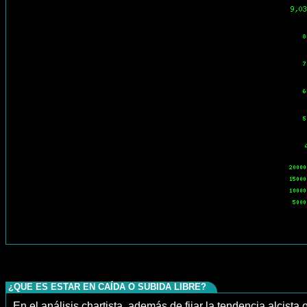
¿QUE ES ESTAR EN CAÍDA O SUBIDA LIBRE?
En el análisis chartista, además de fijar la tendencia alcista o