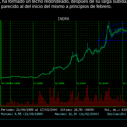
as, ha formado un techo redondeado, después de su larga subida.
parecido al del inicio del mismo a principios de febrero.