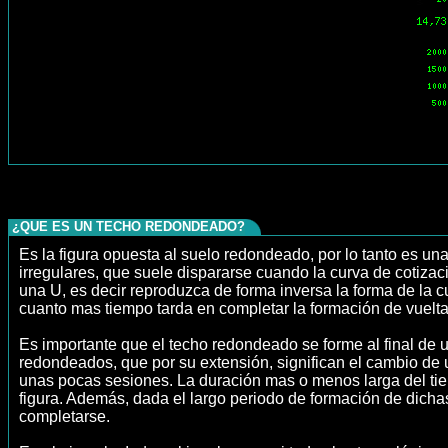
¿QUE ES UN TECHO REDONDEADO?
Es la figura opuesta al suelo redondeado, por lo tanto es un
irregulares, que suele dispararse cuando la curva de cotiza
una U, es decir reproduzca de forma inversa la forma de la cu
cuanto mas tiempo tarda en completar la formación de vuelta,
Es importante que el techo redondeado se forme al final de u
redondeados, que por su extensión, significan el cambio de un
unas pocas sesiones. La duración mas o menos larga del tie
figura. Además, dada el largo periodo de formación de dicha
completarse.