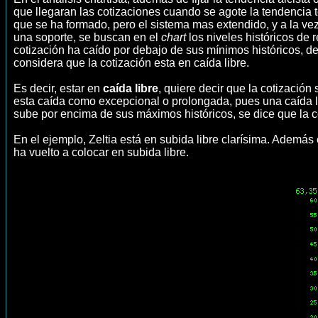
que llegaran las cotizaciones cuando se agote la tendencia to
que se ha formado, pero el sistema mas extendido, y a la ve
una soporte, se buscan en el
chart
los niveles históricos de r
cotización ha caído por debajo de sus mínimos históricos, d
considera que la cotización esta en caída libre.
Es decir, estar en
caída libre
, quiere decir que la cotizació
esta caída como excepcional o prolongada, pues una caída li
sube por encima de sus máximos históricos, se dice que la c
En el ejemplo, Zeltia está en subida libre clarísima. Además
ha vuelto a colocar en subida libre.