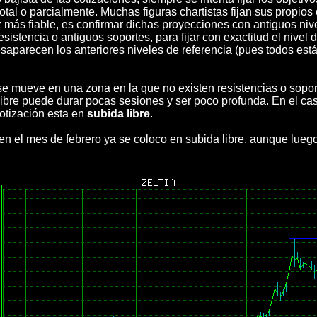
tal o parcialmente. Muchas figuras chartistas fijan sus propios 
z más fiable, es confirmar dichas proyecciones con antiguos niv
esistencia o antiguos soportes, para fijar con exactitud el nivel
esaparecen los anteriores niveles de referencia (pues todos e
n se mueve en una zona en la que no existen resistencias o sopo
bre puede durar pocas sesiones y ser poco profunda. En el caso
otización esta en
subida libre
.
 en el mes de febrero ya se coloco en subida libre, aunque lueg