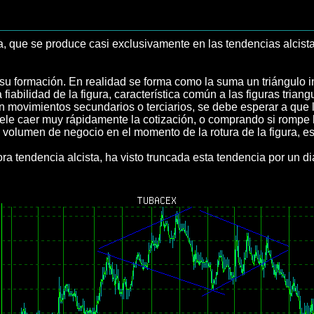
a, que se produce casi exclusivamente en las tendencias alcista
u formación. En realidad se forma como la suma un triángulo in
fiabilidad de la figura, característica común a las figuras tria
n movimientos secundarios o terciarios, se debe esperar a que l
ele caer muy rápidamente la cotización, o comprando si rompe l
l volumen de negocio en el momento de la rotura de la figura, e
 tendencia alcista, ha visto truncada esta tendencia por un dia