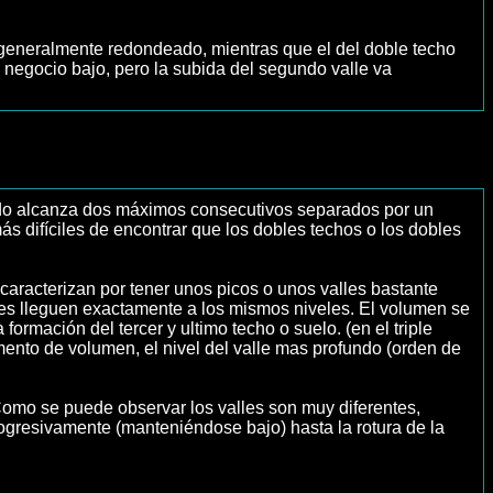
s generalmente redondeado, mientras que el del doble techo
negocio bajo, pero la subida del segundo valle va
uando alcanza dos máximos consecutivos separados por un
ás difíciles de encontrar que los dobles techos o los dobles
aracterizan por tener unos picos o unos valles bastante
lles lleguen exactamente a los mismos niveles. El volumen se
rmación del tercer y ultimo techo o suelo. (en el triple
ento de volumen, el nivel del valle mas profundo (orden de
Como se puede observar los valles son muy diferentes,
rogresivamente (manteniéndose bajo) hasta la rotura de la