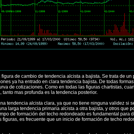
a figura de cambio de tendencia alcista a bajista. Se trata de 
ciones ya ha entrado en clara tendencia bajista. De todas forma
rva de cotizaciones. Como en todas las figuras chartistas, cuan
 tanto mas profunda es la tendencia posterior.
na tendencia alcista clara, ya que no tiene ninguna validez si 
a larga tendencia primaria alcista a otra bajista, y otros que p
mpo de formación del techo redondeado es fundamental para det
s figuras, es frecuente que un inicio de formación de techo re