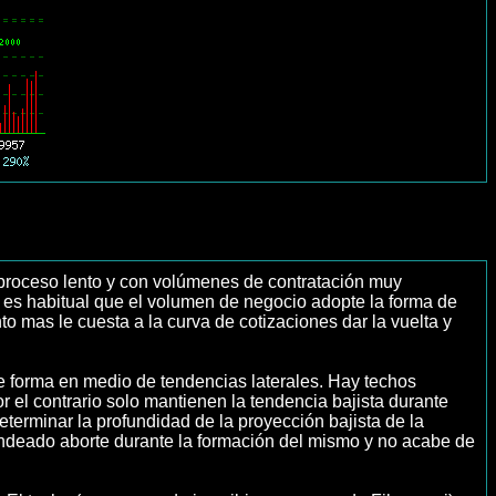
un proceso lento y con volúmenes de contratación muy
s es habitual que el volumen de negocio adopte la forma de
to mas le cuesta a la curva de cotizaciones dar la vuelta y
se forma en medio de tendencias laterales. Hay techos
or el contrario solo mantienen la tendencia bajista durante
erminar la profundidad de la proyección bajista de la
dondeado aborte durante la formación del mismo y no acabe de