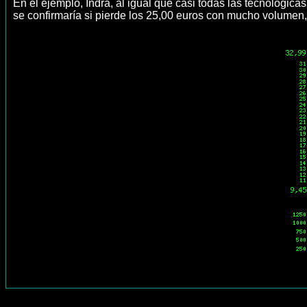
En el ejemplo, Indra, al igual que casi todas las tecnológic
se confirmaría si pierde los 25,00 euros con mucho volumen, 