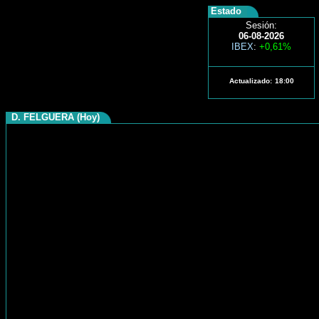
Estado
Sesión:
06-08-2026
IBEX
:
+0,61%
Actualizado:
18:00
D. FELGUERA (Hoy)