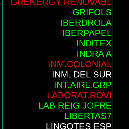
GRENERGY RENOVABL
GRIFOLS
IBERDROLA
IBERPAPEL
INDITEX
INDRA A
INM.COLONIAL
INM. DEL SUR
INT.AIRL.GRP
LABORAT.ROVI
LAB REIG JOFRE
LIBERTAS7
LINGOTES ESP