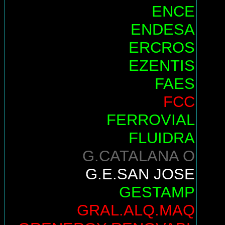
ENCE
ENDESA
ERCROS
EZENTIS
FAES
FCC
FERROVIAL
FLUIDRA
G.CATALANA O
G.E.SAN JOSE
GESTAMP
GRAL.ALQ.MAQ