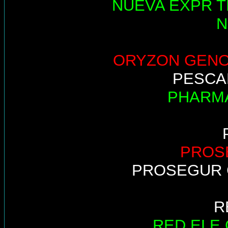
NUEVA EXPR T
N
ORYZON GEN
PESCA
PHARM
PROS
PROSEGUR 
R
RED ELE