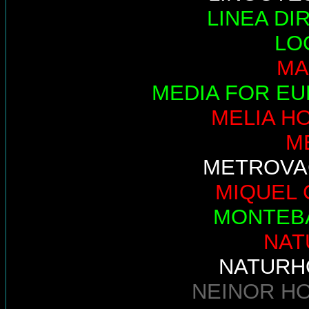
LINEA DI
LO
MA
MEDIA FOR E
MELIA H
M
METROVA
MIQUEL 
MONTEB
NAT
NATURH
NEINOR H