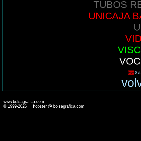
TUBOS R
UNICAJA 
U
VI
VIS
VOC
Hoy
5 d.
vol
www.bolsagrafica.com
© 1999-2026 hobster @ bolsagrafica.com