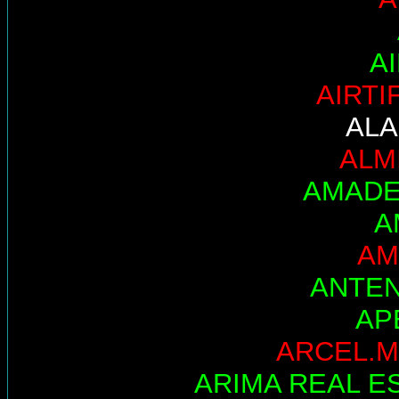
A
AIRTI
AL
ALM
AMADE
A
AM
ANTE
AP
ARCEL.M
ARIMA REAL E