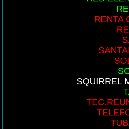
RE
RENTA 
RE
S
SANTA
SO
S
SQUIRREL 
TEC.REU
TELEF
TUB