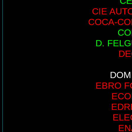
CE
CIE AUT
COCA-CO
CO
D. FEL
DE
DOM
EBRO 
ECO
EDR
ELE
EN