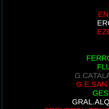
EN
ER
EZ
FERR
FL
G.CATAL
G.E.SAN
GES
GRAL.AL