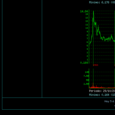
Hoy
5 d.