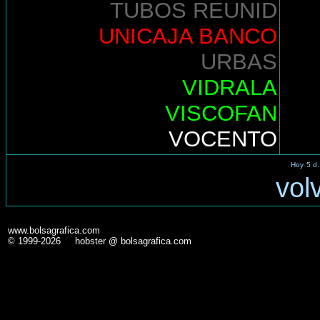
TUBOS REUNID
UNICAJA BANCO
URBAS
VIDRALA
VISCOFAN
VOCENTO
Hoy
5 d.
vol
www.bolsagrafica.com
© 1999-2026 hobster @ bolsagrafica.com