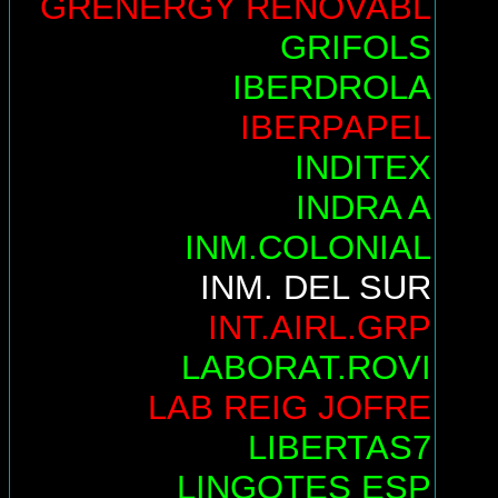
GRENERGY RENOVABL
GRIFOLS
IBERDROLA
IBERPAPEL
INDITEX
INDRA A
INM.COLONIAL
INM. DEL SUR
INT.AIRL.GRP
LABORAT.ROVI
LAB REIG JOFRE
LIBERTAS7
LINGOTES ESP