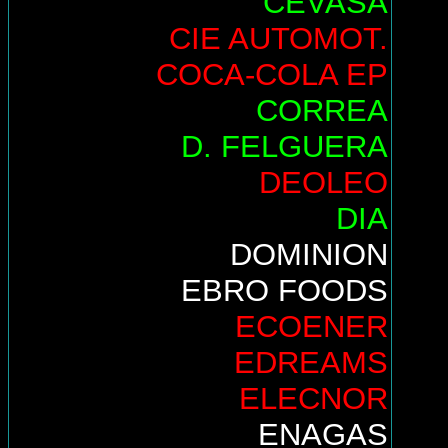
CEVASA
CIE AUTOMOT.
COCA-COLA EP
CORREA
D. FELGUERA
DEOLEO
DIA
DOMINION
EBRO FOODS
ECOENER
EDREAMS
ELECNOR
ENAGAS