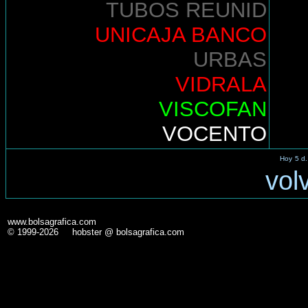
TUBOS REUNID
UNICAJA BANCO
URBAS
VIDRALA
VISCOFAN
VOCENTO
Hoy
5 d.
vol
www.bolsagrafica.com
© 1999-2026 hobster @ bolsagrafica.com