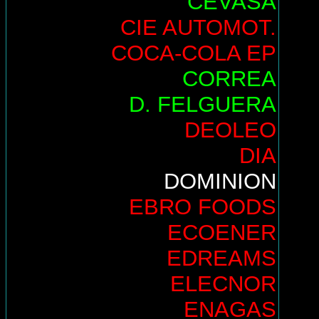
CEVASA
CIE AUTOMOT.
COCA-COLA EP
CORREA
D. FELGUERA
DEOLEO
DIA
DOMINION
EBRO FOODS
ECOENER
EDREAMS
ELECNOR
ENAGAS