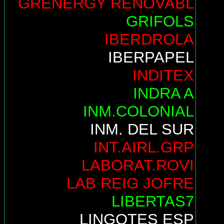
GRENERGY RENOVABL
GRIFOLS
IBERDROLA
IBERPAPEL
INDITEX
INDRA A
INM.COLONIAL
INM. DEL SUR
INT.AIRL.GRP
LABORAT.ROVI
LAB REIG JOFRE
LIBERTAS7
LINGOTES ESP