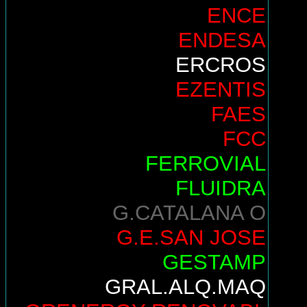
ENCE
ENDESA
ERCROS
EZENTIS
FAES
FCC
FERROVIAL
FLUIDRA
G.CATALANA O
G.E.SAN JOSE
GESTAMP
GRAL.ALQ.MAQ