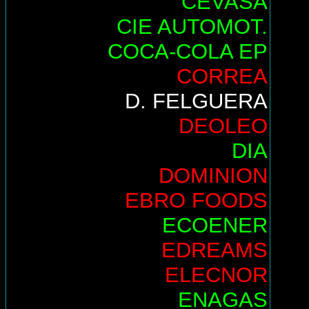
CEVASA
CIE AUTOMOT.
COCA-COLA EP
CORREA
D. FELGUERA
DEOLEO
DIA
DOMINION
EBRO FOODS
ECOENER
EDREAMS
ELECNOR
ENAGAS