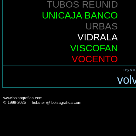
TUBOS REUNID
UNICAJA BANCO
URBAS
VIDRALA
VISCOFAN
VOCENTO
Hoy
5 d.
vol
www.bolsagrafica.com
© 1999-2026 hobster @ bolsagrafica.com