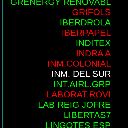
GRENERGY RENOVABL
GRIFOLS
IBERDROLA
IBERPAPEL
INDITEX
INDRA A
INM.COLONIAL
INM. DEL SUR
INT.AIRL.GRP
LABORAT.ROVI
LAB REIG JOFRE
LIBERTAS7
LINGOTES ESP