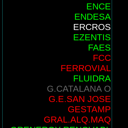
ENCE
ENDESA
ERCROS
EZENTIS
FAES
FCC
FERROVIAL
FLUIDRA
G.CATALANA O
G.E.SAN JOSE
GESTAMP
GRAL.ALQ.MAQ