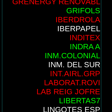
GRENERGY RENOVABL
GRIFOLS
IBERDROLA
IBERPAPEL
INDITEX
INDRA A
INM.COLONIAL
INM. DEL SUR
INT.AIRL.GRP
LABORAT.ROVI
LAB REIG JOFRE
LIBERTAS7
LINGOTES ESP