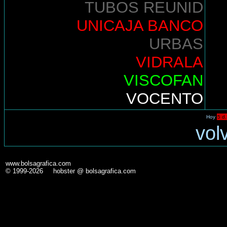
TUBOS REUNID
UNICAJA BANCO
URBAS
VIDRALA
VISCOFAN
VOCENTO
Hoy
5 d.
vol
www.bolsagrafica.com
© 1999-2026 hobster @ bolsagrafica.com