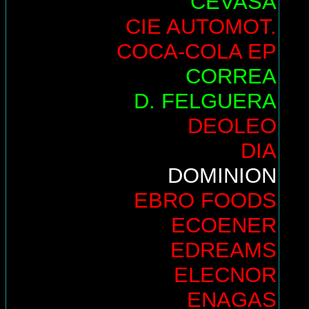
CEVASA
CIE AUTOMOT.
COCA-COLA EP
CORREA
D. FELGUERA
DEOLEO
DIA
DOMINION
EBRO FOODS
ECOENER
EDREAMS
ELECNOR
ENAGAS