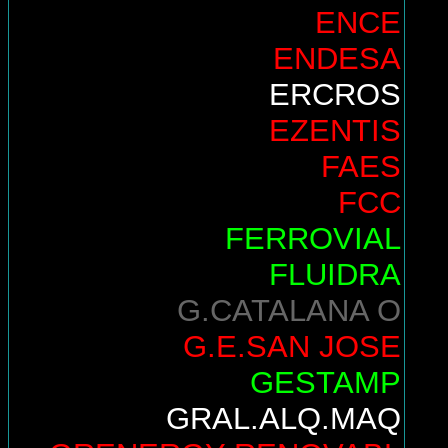
ENCE
ENDESA
ERCROS
EZENTIS
FAES
FCC
FERROVIAL
FLUIDRA
G.CATALANA O
G.E.SAN JOSE
GESTAMP
GRAL.ALQ.MAQ