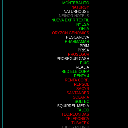
MONTEBALITO
NATURGY
NATURHOUSE
NEINOR HOTELS
NUEVA EXPR TEXTIL
NYESA
OHLA
ORYZON GENOMICS
PESCANOVA
PHARMAMAR
PRIM
PRISA
PROSEGUR
PROSEGUR CASH
PUIG
REALIA
RED ELE.CORP
RENTA 4
RENTA CORP.
REPSOL
SACYR
SANTANDER
SOLARIA
SOLTEC
SQUIRREL MEDIA
TALGO
TEC.REUNIDAS
TELEFONICA
TUBACEX
TUBOS REUNID