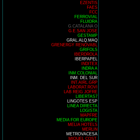
EZENTIS
FAES
FCC
FERROVIAL
FLUIDRA
G.CATALANA O
G.E.SAN JOSE
GESTAMP
GRAL.ALQ.MAQ
GRENERGY RENOVABL
GRIFOLS
IBERDROLA
IBERPAPEL
INDITEX
INDRA A
INM.COLONIAL
INM. DEL SUR
INT.AIRL.GRP
LABORAT.ROVI
LAB REIG JOFRE
LIBERTAS7
LINGOTES ESP
LINEA DIRECTA
LOGISTA
MAPFRE
MEDIA FOR EUROPE
MELIA HOTELS
MERLIN
METROVACESA
MIQUEL COST.