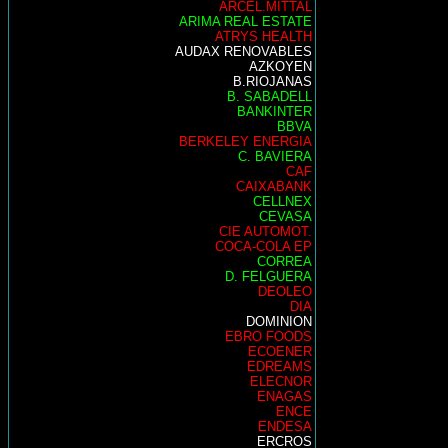
ARCEL.MITTAL
ARIMA REAL ESTATE
ATRYS HEALTH
AUDAX RENOVABLES
AZKOYEN
B.RIOJANAS
B. SABADELL
BANKINTER
BBVA
BERKELEY ENERGIA
C. BAVIERA
CAF
CAIXABANK
CELLNEX
CEVASA
CIE AUTOMOT.
COCA-COLA EP
CORREA
D. FELGUERA
DEOLEO
DIA
DOMINION
EBRO FOODS
ECOENER
EDREAMS
ELECNOR
ENAGAS
ENCE
ENDESA
ERCROS