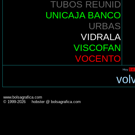
TUBOS REUNID
UNICAJA BANCO
URBAS
VIDRALA
VISCOFAN
VOCENTO
Hoy
5 d.
vol
www.bolsagrafica.com
© 1999-2026 hobster @ bolsagrafica.com