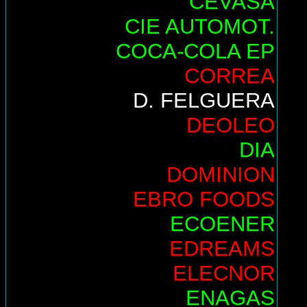
CEVASA
CIE AUTOMOT.
COCA-COLA EP
CORREA
D. FELGUERA
DEOLEO
DIA
DOMINION
EBRO FOODS
ECOENER
EDREAMS
ELECNOR
ENAGAS