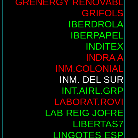
GRENERGY RENOVABL
GRIFOLS
IBERDROLA
IBERPAPEL
INDITEX
INDRA A
INM.COLONIAL
INM. DEL SUR
INT.AIRL.GRP
LABORAT.ROVI
LAB REIG JOFRE
LIBERTAS7
LINGOTES ESP