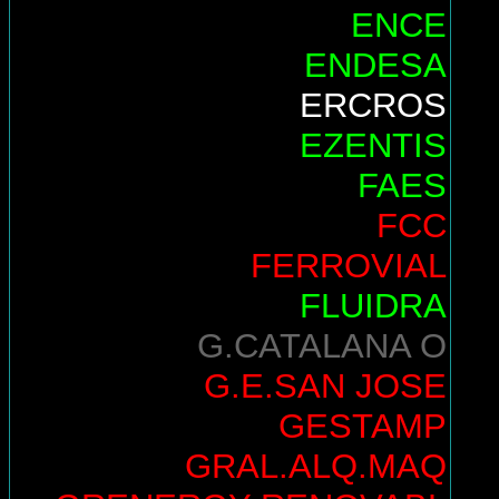
ENCE
ENDESA
ERCROS
EZENTIS
FAES
FCC
FERROVIAL
FLUIDRA
G.CATALANA O
G.E.SAN JOSE
GESTAMP
GRAL.ALQ.MAQ