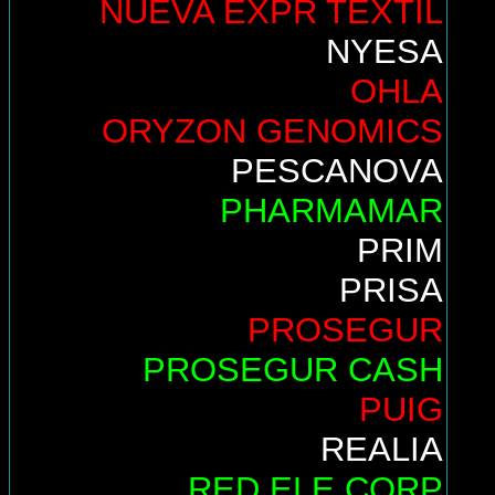
NUEVA EXPR TEXTIL
NYESA
OHLA
ORYZON GENOMICS
PESCANOVA
PHARMAMAR
PRIM
PRISA
PROSEGUR
PROSEGUR CASH
PUIG
REALIA
RED ELE.CORP