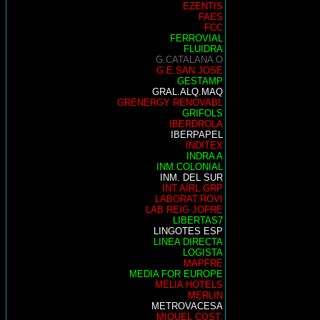
EZENTIS
FAES
FCC
FERROVIAL
FLUIDRA
G.CATALANA O
G.E.SAN JOSE
GESTAMP
GRAL.ALQ.MAQ
GRENERGY RENOVABL
GRIFOLS
IBERDROLA
IBERPAPEL
INDITEX
INDRA A
INM.COLONIAL
INM. DEL SUR
INT.AIRL.GRP
LABORAT.ROVI
LAB REIG JOFRE
LIBERTAS7
LINGOTES ESP
LINEA DIRECTA
LOGISTA
MAPFRE
MEDIA FOR EUROPE
MELIA HOTELS
MERLIN
METROVACESA
MIQUEL COST.