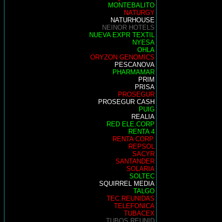
MONTEBALITO
NATURGY
NATURHOUSE
NEINOR HOTELS
NUEVA EXPR TEXTIL
NYESA
OHLA
ORYZON GENOMICS
PESCANOVA
PHARMAMAR
PRIM
PRISA
PROSEGUR
PROSEGUR CASH
PUIG
REALIA
RED ELE.CORP
RENTA 4
RENTA CORP.
REPSOL
SACYR
SANTANDER
SOLARIA
SOLTEC
SQUIRREL MEDIA
TALGO
TEC.REUNIDAS
TELEFONICA
TUBACEX
TUBOS REUNID