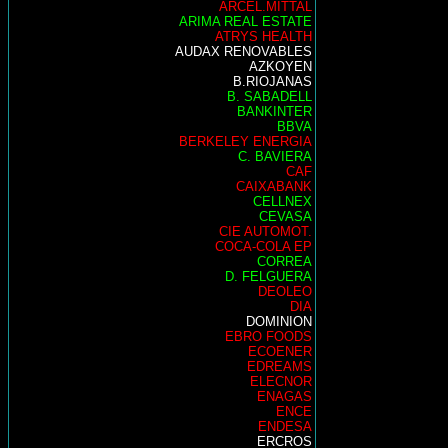
ARCEL.MITTAL
ARIMA REAL ESTATE
ATRYS HEALTH
AUDAX RENOVABLES
AZKOYEN
B.RIOJANAS
B. SABADELL
BANKINTER
BBVA
BERKELEY ENERGIA
C. BAVIERA
CAF
CAIXABANK
CELLNEX
CEVASA
CIE AUTOMOT.
COCA-COLA EP
CORREA
D. FELGUERA
DEOLEO
DIA
DOMINION
EBRO FOODS
ECOENER
EDREAMS
ELECNOR
ENAGAS
ENCE
ENDESA
ERCROS