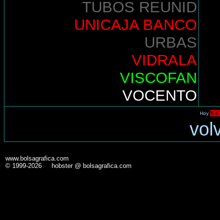
TUBOS REUNID
UNICAJA BANCO
URBAS
VIDRALA
VISCOFAN
VOCENTO
Hoy
5 d.
vol
www.bolsagrafica.com
© 1999-2026 hobster @ bolsagrafica.com