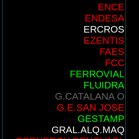
ENCE
ENDESA
ERCROS
EZENTIS
FAES
FCC
FERROVIAL
FLUIDRA
G.CATALANA O
G.E.SAN JOSE
GESTAMP
GRAL.ALQ.MAQ