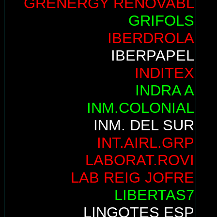
GRENERGY RENOVABL
GRIFOLS
IBERDROLA
IBERPAPEL
INDITEX
INDRA A
INM.COLONIAL
INM. DEL SUR
INT.AIRL.GRP
LABORAT.ROVI
LAB REIG JOFRE
LIBERTAS7
LINGOTES ESP