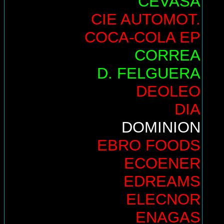
CEVASA
CIE AUTOMOT.
COCA-COLA EP
CORREA
D. FELGUERA
DEOLEO
DIA
DOMINION
EBRO FOODS
ECOENER
EDREAMS
ELECNOR
ENAGAS