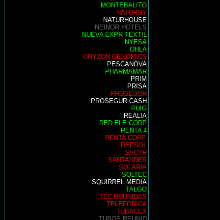
MONTEBALITO
NATURGY
NATURHOUSE
NEINOR HOTELS
NUEVA EXPR TEXTIL
NYESA
OHLA
ORYZON GENOMICS
PESCANOVA
PHARMAMAR
PRIM
PRISA
PROSEGUR
PROSEGUR CASH
PUIG
REALIA
RED ELE.CORP
RENTA 4
RENTA CORP.
REPSOL
SACYR
SANTANDER
SOLARIA
SOLTEC
SQUIRREL MEDIA
TALGO
TEC.REUNIDAS
TELEFONICA
TUBACEX
TUBOS REUNID