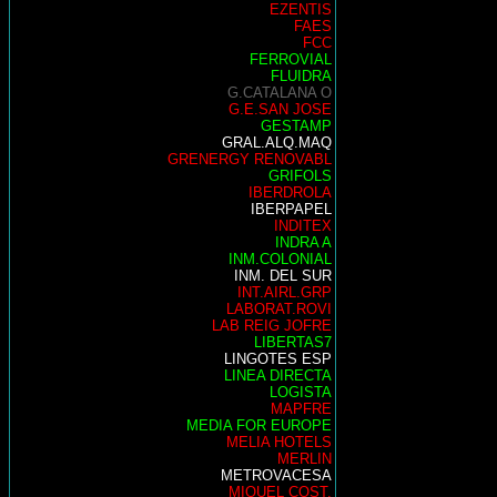
EZENTIS
FAES
FCC
FERROVIAL
FLUIDRA
G.CATALANA O
G.E.SAN JOSE
GESTAMP
GRAL.ALQ.MAQ
GRENERGY RENOVABL
GRIFOLS
IBERDROLA
IBERPAPEL
INDITEX
INDRA A
INM.COLONIAL
INM. DEL SUR
INT.AIRL.GRP
LABORAT.ROVI
LAB REIG JOFRE
LIBERTAS7
LINGOTES ESP
LINEA DIRECTA
LOGISTA
MAPFRE
MEDIA FOR EUROPE
MELIA HOTELS
MERLIN
METROVACESA
MIQUEL COST.