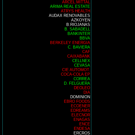
ARCEL.MITTAL
ARIMA REAL ESTATE
ATRYS HEALTH
AUDAX RENOVABLES
AZKOYEN
B.RIOJANAS
B. SABADELL
BANKINTER
BBVA
BERKELEY ENERGIA
C. BAVIERA
CAF
CAIXABANK
CELLNEX
CEVASA
CIE AUTOMOT.
COCA-COLA EP
CORREA
D. FELGUERA
DEOLEO
DIA
DOMINION
EBRO FOODS
ECOENER
EDREAMS
ELECNOR
ENAGAS
ENCE
ENDESA
ERCROS