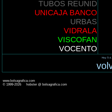
TUBOS REUNID
UNICAJA BANCO
URBAS
VIDRALA
VISCOFAN
VOCENTO
Hoy
5 d.
vol
www.bolsagrafica.com
© 1999-2026 hobster @ bolsagrafica.com