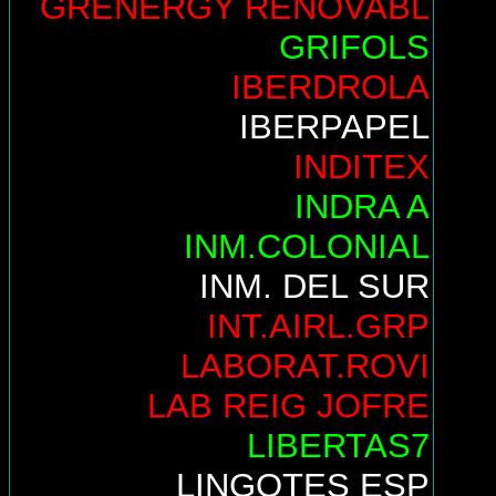
GRENERGY RENOVABL
GRIFOLS
IBERDROLA
IBERPAPEL
INDITEX
INDRA A
INM.COLONIAL
INM. DEL SUR
INT.AIRL.GRP
LABORAT.ROVI
LAB REIG JOFRE
LIBERTAS7
LINGOTES ESP