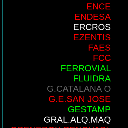
ENCE
ENDESA
ERCROS
EZENTIS
FAES
FCC
FERROVIAL
FLUIDRA
G.CATALANA O
G.E.SAN JOSE
GESTAMP
GRAL.ALQ.MAQ