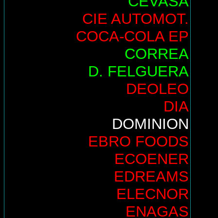
CEVASA
CIE AUTOMOT.
COCA-COLA EP
CORREA
D. FELGUERA
DEOLEO
DIA
DOMINION
EBRO FOODS
ECOENER
EDREAMS
ELECNOR
ENAGAS