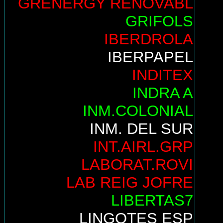
GRENERGY RENOVABL
GRIFOLS
IBERDROLA
IBERPAPEL
INDITEX
INDRA A
INM.COLONIAL
INM. DEL SUR
INT.AIRL.GRP
LABORAT.ROVI
LAB REIG JOFRE
LIBERTAS7
LINGOTES ESP