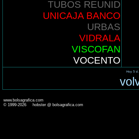
TUBOS REUNID
UNICAJA BANCO
URBAS
VIDRALA
VISCOFAN
VOCENTO
Hoy
5 d.
vol
www.bolsagrafica.com
© 1999-2026 hobster @ bolsagrafica.com