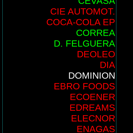
CEVASA
CIE AUTOMOT.
COCA-COLA EP
CORREA
D. FELGUERA
DEOLEO
DIA
DOMINION
EBRO FOODS
ECOENER
EDREAMS
ELECNOR
ENAGAS