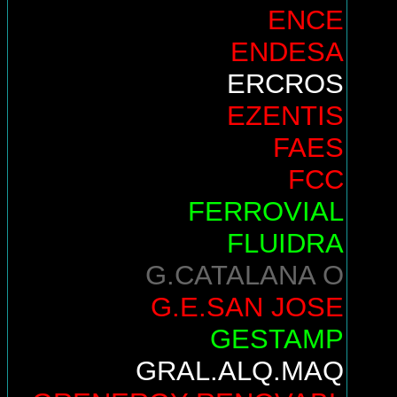
ENCE
ENDESA
ERCROS
EZENTIS
FAES
FCC
FERROVIAL
FLUIDRA
G.CATALANA O
G.E.SAN JOSE
GESTAMP
GRAL.ALQ.MAQ