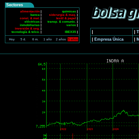
Sectores
alimentación
|
quimicas
|
banca
|
siderurgia & maq.
|
const. & mat.
|
textil & papel
|
eléctricas
|
transp. & comunic.
|
inmobiliarias
|
varios
|
inversión & seg.
|
|
|
T
tecnología & telco.
|
IBEX35
|
|
Empresa Única
|
Hoy
5 d.
6 m.
1 año
2 años
5 años