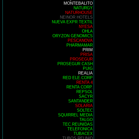
MONTEBALITO
NATURGY
NATURHOUSE
NEINOR HOTELS
NUEVA EXPR TEXTIL
NYESA
OHLA
ORYZON GENOMICS
PESCANOVA
PHARMAMAR
PRIM
PRISA
PROSEGUR
PROSEGUR CASH
PUIG
REALIA
RED ELE.CORP
RENTA 4
RENTA CORP.
REPSOL
SACYR
SANTANDER
SOLARIA
SOLTEC
SQUIRREL MEDIA
TALGO
TEC.REUNIDAS
TELEFONICA
TUBACEX
TUBOS REUNID