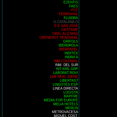
EZENTIS
FAES
FCC
FERROVIAL
FLUIDRA
G.CATALANA O
G.E.SAN JOSE
GESTAMP
GRAL.ALQ.MAQ
GRENERGY RENOVABL
GRIFOLS
IBERDROLA
IBERPAPEL
INDITEX
INDRA A
INM.COLONIAL
INM. DEL SUR
INT.AIRL.GRP
LABORAT.ROVI
LAB REIG JOFRE
LIBERTAS7
LINGOTES ESP
LINEA DIRECTA
LOGISTA
MAPFRE
MEDIA FOR EUROPE
MELIA HOTELS
MERLIN
METROVACESA
MIQUEL COST.