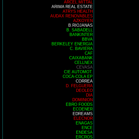
ARCEL.MITTAL
ARIMA REAL ESTATE
ATRYS HEALTH
AUDAX RENOVABLES
AZKOYEN
B.RIOJANAS
B. SABADELL
BANKINTER
BBVA
BERKELEY ENERGIA
C. BAVIERA
CAF
CAIXABANK
CELLNEX
CEVASA
CIE AUTOMOT.
COCA-COLA EP
CORREA
D. FELGUERA
DEOLEO
DIA
DOMINION
EBRO FOODS
ECOENER
EDREAMS
ELECNOR
ENAGAS
ENCE
ENDESA
ERCROS