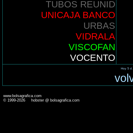
TUBOS REUNID
UNICAJA BANCO
URBAS
VIDRALA
VISCOFAN
VOCENTO
Hoy
5 d.
vol
www.bolsagrafica.com
© 1999-2026 hobster @ bolsagrafica.com