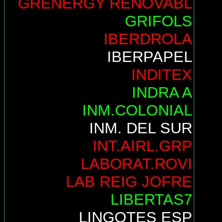
GRENERGY RENOVABL
GRIFOLS
IBERDROLA
IBERPAPEL
INDITEX
INDRA A
INM.COLONIAL
INM. DEL SUR
INT.AIRL.GRP
LABORAT.ROVI
LAB REIG JOFRE
LIBERTAS7
LINGOTES ESP