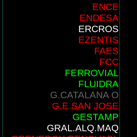
ENCE
ENDESA
ERCROS
EZENTIS
FAES
FCC
FERROVIAL
FLUIDRA
G.CATALANA O
G.E.SAN JOSE
GESTAMP
GRAL.ALQ.MAQ