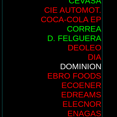
CEVASA
CIE AUTOMOT.
COCA-COLA EP
CORREA
D. FELGUERA
DEOLEO
DIA
DOMINION
EBRO FOODS
ECOENER
EDREAMS
ELECNOR
ENAGAS