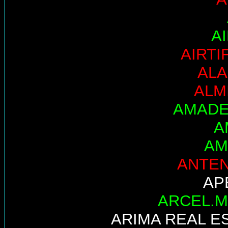
A
AIRTI
AL
ALM
AMADE
A
AM
ANTE
AP
ARCEL.M
ARIMA REAL E