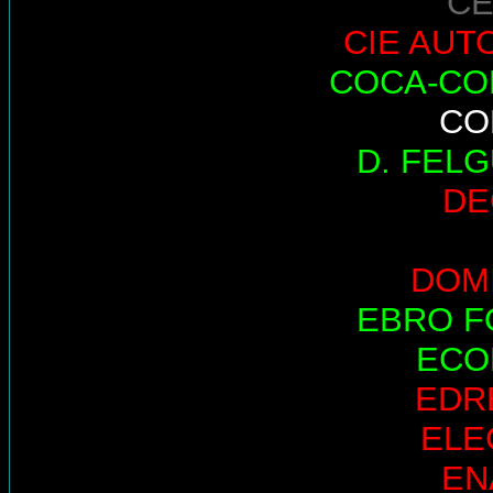
CE
CIE AUT
COCA-CO
CO
D. FEL
DE
DOM
EBRO 
ECO
EDR
ELE
EN