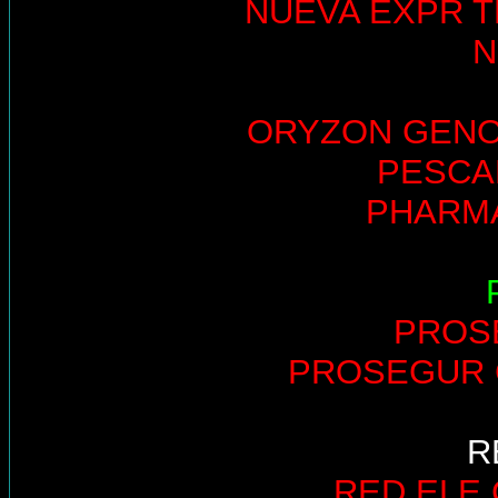
NUEVA EXPR T
N
ORYZON GEN
PESCA
PHARM
PROS
PROSEGUR 
R
RED ELE