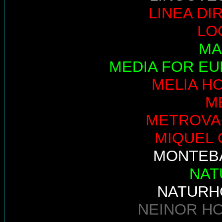
LINEA DI
LO
MA
MEDIA FOR E
MELIA H
M
METROVA
MIQUEL 
MONTEB
NAT
NATURH
NEINOR H