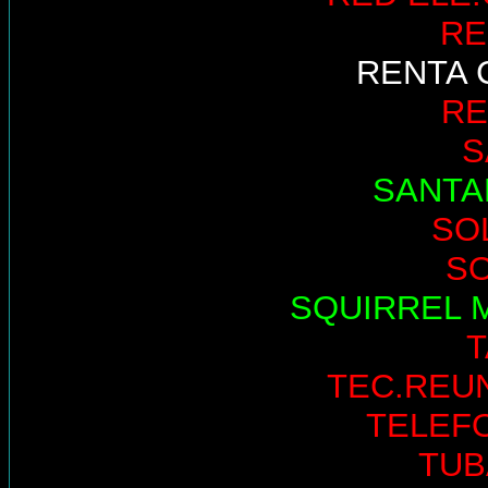
RE
RENTA 
RE
S
SANTA
SO
S
SQUIRREL 
TEC.REU
TELEF
TUB