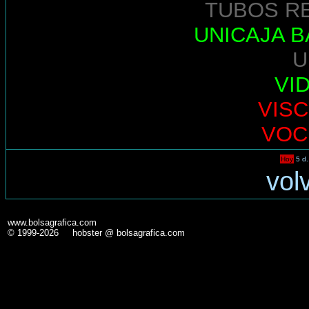
TUBOS R
UNICAJA 
U
VI
VIS
VOC
Hoy
5 d.
vol
www.bolsagrafica.com
© 1999-2026 hobster @ bolsagrafica.com