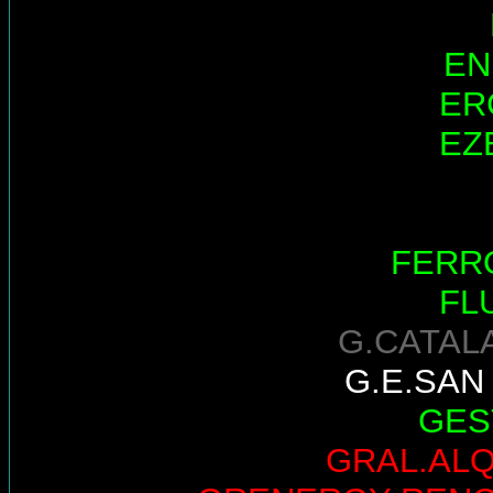
EN
ER
EZ
FERR
FL
G.CATAL
G.E.SAN
GES
GRAL.AL