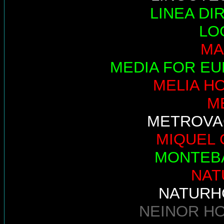
LINEA DI
LO
MA
MEDIA FOR E
MELIA H
M
METROVA
MIQUEL 
MONTEB
NAT
NATURH
NEINOR H