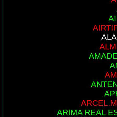
A
AIRTI
AL
ALM
AMADE
A
AM
ANTE
AP
ARCEL.M
ARIMA REAL E