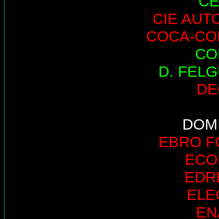
CE
CIE AUT
COCA-CO
CO
D. FEL
DE
DOM
EBRO 
ECO
EDR
ELE
EN