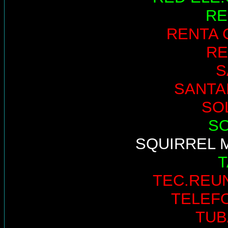
RE
RENTA 
RE
S
SANTA
SO
S
SQUIRREL 
TEC.REU
TELEF
TUB