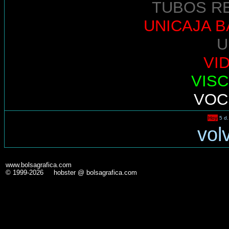
TUBOS R
UNICAJA 
U
VI
VIS
VOC
Hoy
5 d.
vol
www.bolsagrafica.com
© 1999-2026 hobster @ bolsagrafica.com