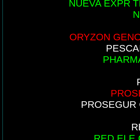
NUEVA EXPR T
N
ORYZON GEN
PESCA
PHARM
PROS
PROSEGUR 
R
RED ELE