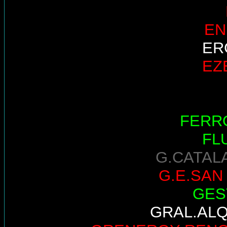
EN
ER
EZ
FERR
FL
G.CATAL
G.E.SAN
GES
GRAL.AL