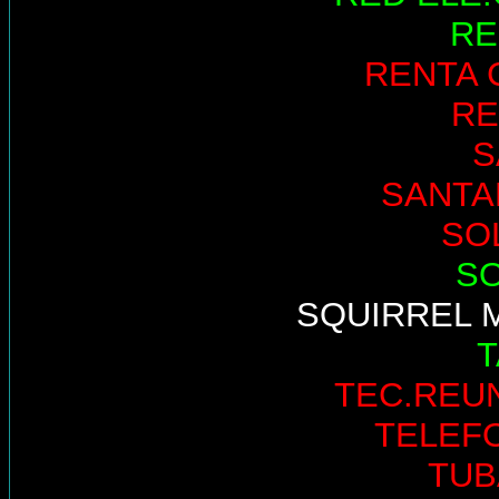
RE
RENTA 
RE
S
SANTA
SO
S
SQUIRREL 
TEC.REU
TELEF
TUB