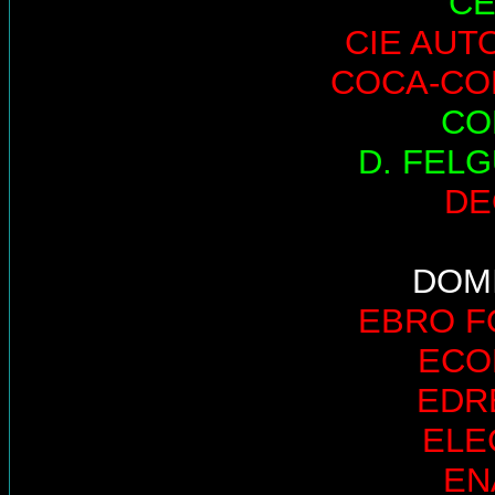
CE
CIE AUT
COCA-CO
CO
D. FEL
DE
DOM
EBRO 
ECO
EDR
ELE
EN