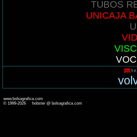
TUBOS R
UNICAJA 
U
VI
VIS
VOC
Hoy
5 d.
vol
www.bolsagrafica.com
© 1999-2026 hobster @ bolsagrafica.com