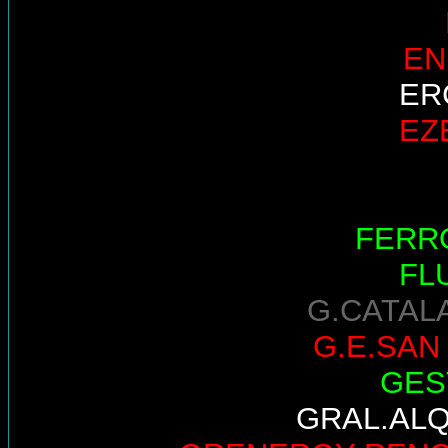
EN
ER
EZ
FERR
FL
G.CATAL
G.E.SAN
GES
GRAL.AL