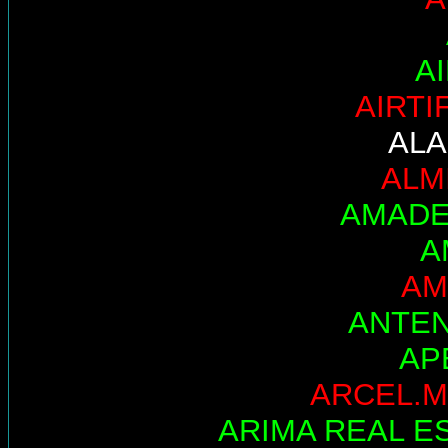
A
AIRTI
AL
ALM
AMADE
A
AM
ANTE
AP
ARCEL.M
ARIMA REAL E