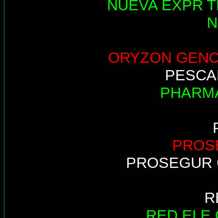
NUEVA EXPR T
N
ORYZON GEN
PESCA
PHARM
PROS
PROSEGUR 
R
RED ELE