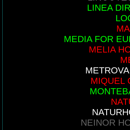
LINEA DI
LO
MA
MEDIA FOR E
MELIA H
M
METROVA
MIQUEL 
MONTEB
NAT
NATURH
NEINOR H