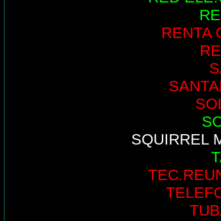
RE
RENTA 
RE
S
SANTA
SO
S
SQUIRREL 
TEC.REU
TELEF
TUB