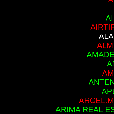
A
AIRTI
AL
ALM
AMADE
A
AM
ANTE
AP
ARCEL.M
ARIMA REAL E