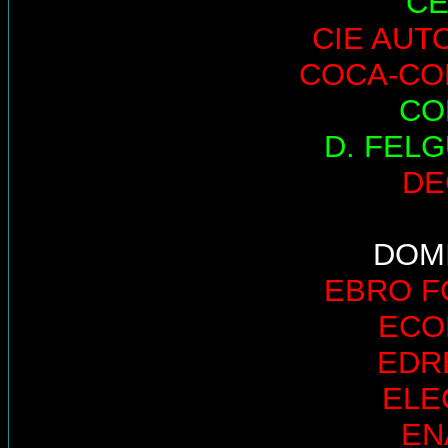
CE
CIE AUT
COCA-CO
CO
D. FEL
DE
DOM
EBRO 
ECO
EDR
ELE
EN