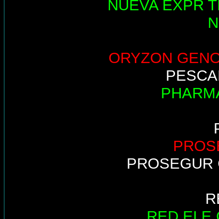
NUEVA EXPR T
N
ORYZON GEN
PESCA
PHARM
PROS
PROSEGUR 
R
RED ELE