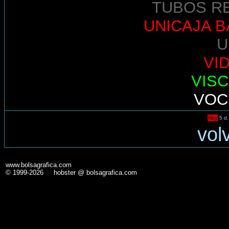
TUBOS R
UNICAJA 
U
VI
VIS
VOC
Hoy
5 d.
vol
www.bolsagrafica.com
© 1999-2026 hobster @ bolsagrafica.com