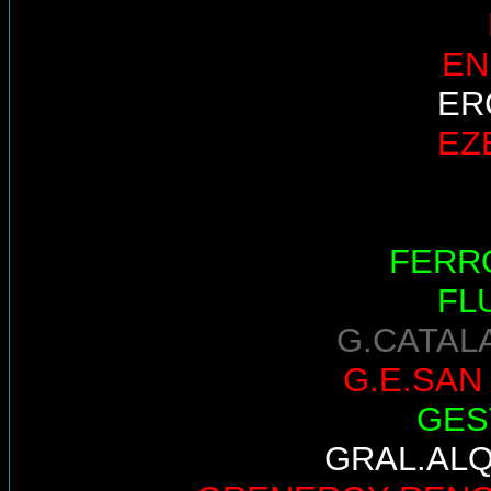
EN
ER
EZ
FERR
FL
G.CATAL
G.E.SAN
GES
GRAL.AL