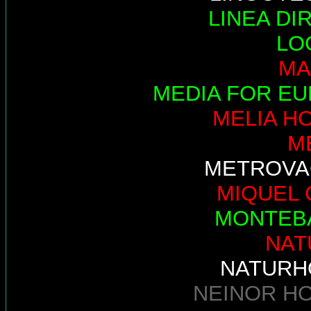
LINEA DI
LO
MA
MEDIA FOR E
MELIA H
M
METROVA
MIQUEL 
MONTEB
NAT
NATURH
NEINOR H