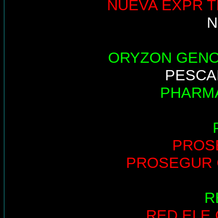
NUEVA EXPR T
N
ORYZON GEN
PESCA
PHARM
PROS
PROSEGUR 
R
RED ELE