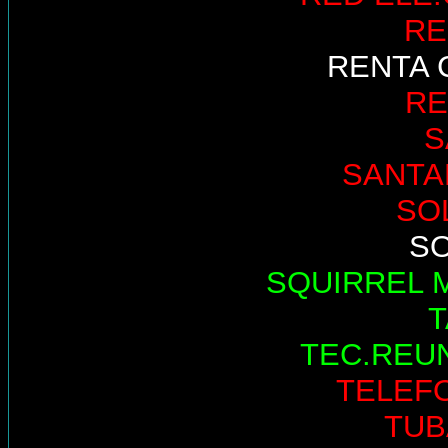
RE
RENTA 
RE
S
SANTA
SO
S
SQUIRREL 
TEC.REU
TELEF
TUB