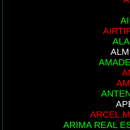
A
AIRTI
AL
ALM
AMADE
A
AM
ANTE
AP
ARCEL.M
ARIMA REAL E