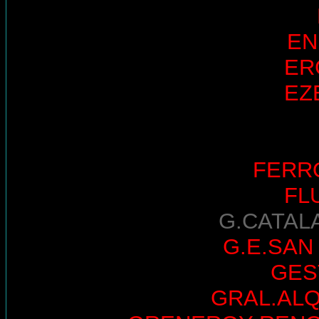
EN
ER
EZ
FERR
FL
G.CATAL
G.E.SAN
GES
GRAL.AL