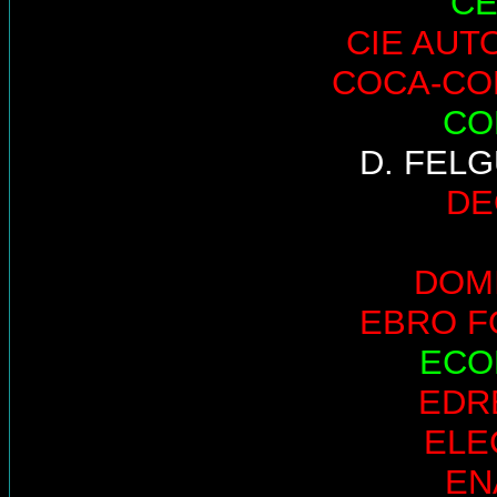
CE
CIE AUT
COCA-CO
CO
D. FEL
DE
DOM
EBRO 
ECO
EDR
ELE
EN