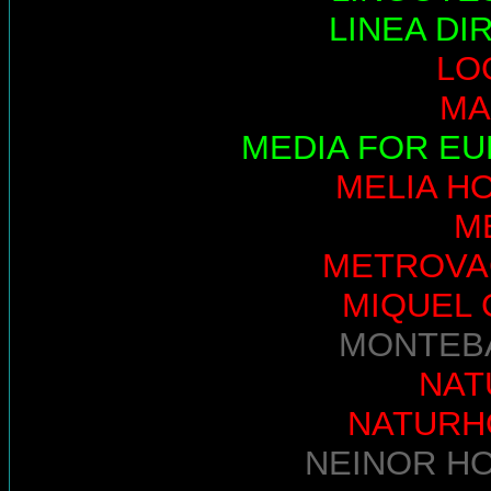
LINEA DI
LO
MA
MEDIA FOR E
MELIA H
M
METROVA
MIQUEL 
MONTEB
NAT
NATURH
NEINOR H