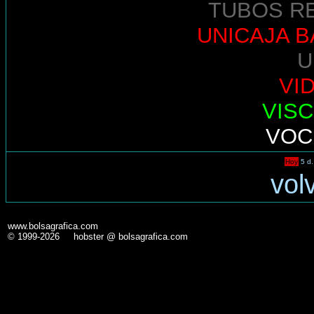
TUBOS R
UNICAJA 
U
VI
VIS
VOC
Hoy
5 d.
vol
www.bolsagrafica.com
© 1999-2026 hobster @ bolsagrafica.com