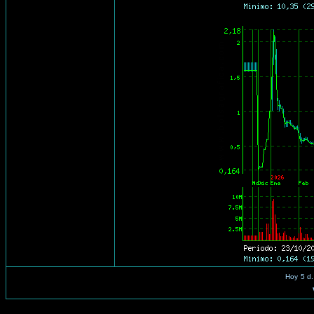
Hoy
5 d.