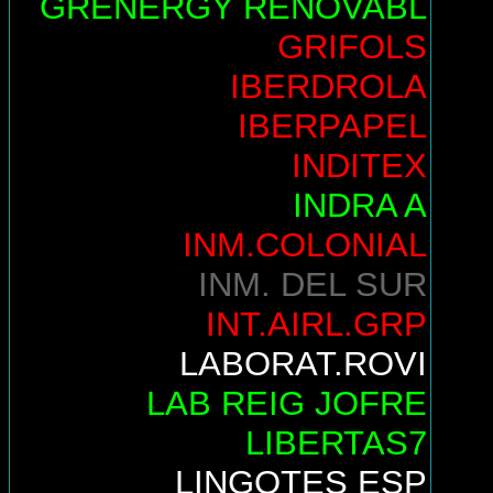
GRENERGY RENOVABL
GRIFOLS
IBERDROLA
IBERPAPEL
INDITEX
INDRA A
INM.COLONIAL
INM. DEL SUR
INT.AIRL.GRP
LABORAT.ROVI
LAB REIG JOFRE
LIBERTAS7
LINGOTES ESP