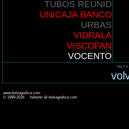
TUBOS REUNID
UNICAJA BANCO
URBAS
VIDRALA
VISCOFAN
VOCENTO
Hoy
5 d.
vol
www.bolsagrafica.com
© 1999-2026 hobster @ bolsagrafica.com