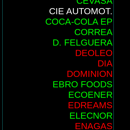
CEVASA
CIE AUTOMOT.
COCA-COLA EP
CORREA
D. FELGUERA
DEOLEO
DIA
DOMINION
EBRO FOODS
ECOENER
EDREAMS
ELECNOR
ENAGAS