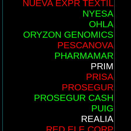
NUEVA EXPR TEXTIL
NYESA
OHLA
ORYZON GENOMICS
PESCANOVA
PHARMAMAR
PRIM
PRISA
PROSEGUR
PROSEGUR CASH
PUIG
REALIA
RED ELE.CORP