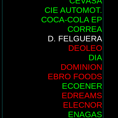
CEVASA
CIE AUTOMOT.
COCA-COLA EP
CORREA
D. FELGUERA
DEOLEO
DIA
DOMINION
EBRO FOODS
ECOENER
EDREAMS
ELECNOR
ENAGAS