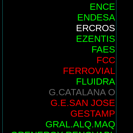
ENCE
ENDESA
ERCROS
EZENTIS
FAES
FCC
FERROVIAL
FLUIDRA
G.CATALANA O
G.E.SAN JOSE
GESTAMP
GRAL.ALQ.MAQ