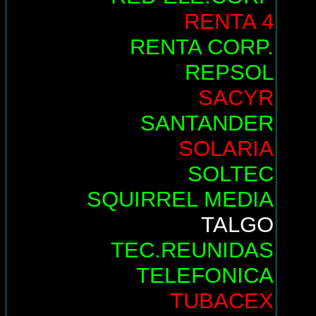
RENTA 4
RENTA CORP.
REPSOL
SACYR
SANTANDER
SOLARIA
SOLTEC
SQUIRREL MEDIA
TALGO
TEC.REUNIDAS
TELEFONICA
TUBACEX