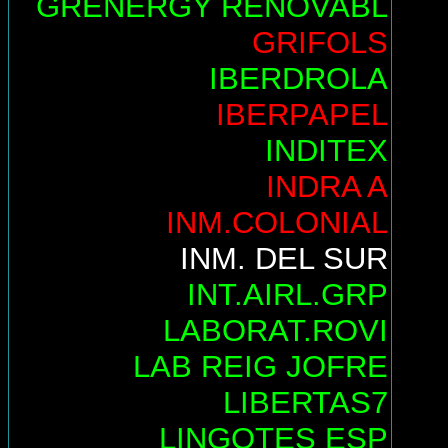
GRENERGY RENOVABL
GRIFOLS
IBERDROLA
IBERPAPEL
INDITEX
INDRA A
INM.COLONIAL
INM. DEL SUR
INT.AIRL.GRP
LABORAT.ROVI
LAB REIG JOFRE
LIBERTAS7
LINGOTES ESP