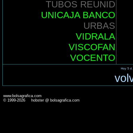
TUBOS REUNID
UNICAJA BANCO
URBAS
VIDRALA
VISCOFAN
VOCENTO
Hoy
5 d.
vol
www.bolsagrafica.com
© 1999-2026 hobster @ bolsagrafica.com