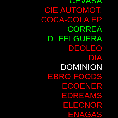
CEVASA
CIE AUTOMOT.
COCA-COLA EP
CORREA
D. FELGUERA
DEOLEO
DIA
DOMINION
EBRO FOODS
ECOENER
EDREAMS
ELECNOR
ENAGAS