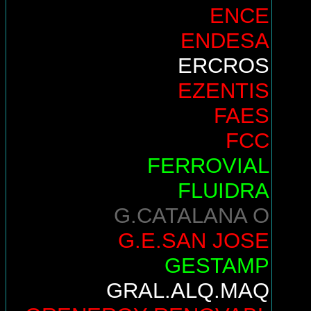
ENCE
ENDESA
ERCROS
EZENTIS
FAES
FCC
FERROVIAL
FLUIDRA
G.CATALANA O
G.E.SAN JOSE
GESTAMP
GRAL.ALQ.MAQ