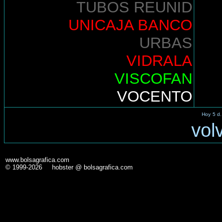
TUBOS REUNID
UNICAJA BANCO
URBAS
VIDRALA
VISCOFAN
VOCENTO
Hoy
5 d.
vol
www.bolsagrafica.com
© 1999-2026 hobster @ bolsagrafica.com