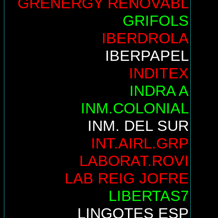
GRENERGY RENOVABL
GRIFOLS
IBERDROLA
IBERPAPEL
INDITEX
INDRA A
INM.COLONIAL
INM. DEL SUR
INT.AIRL.GRP
LABORAT.ROVI
LAB REIG JOFRE
LIBERTAS7
LINGOTES ESP