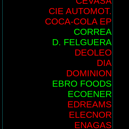
CEVASA
CIE AUTOMOT.
COCA-COLA EP
CORREA
D. FELGUERA
DEOLEO
DIA
DOMINION
EBRO FOODS
ECOENER
EDREAMS
ELECNOR
ENAGAS