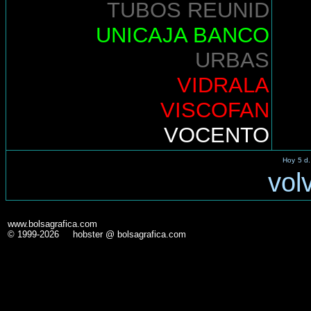
TUBOS REUNID
UNICAJA BANCO
URBAS
VIDRALA
VISCOFAN
VOCENTO
Hoy
5 d.
vol
www.bolsagrafica.com
© 1999-2026 hobster @ bolsagrafica.com