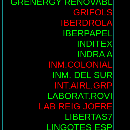
GRENERGY RENOVABL
GRIFOLS
IBERDROLA
IBERPAPEL
INDITEX
INDRA A
INM.COLONIAL
INM. DEL SUR
INT.AIRL.GRP
LABORAT.ROVI
LAB REIG JOFRE
LIBERTAS7
LINGOTES ESP