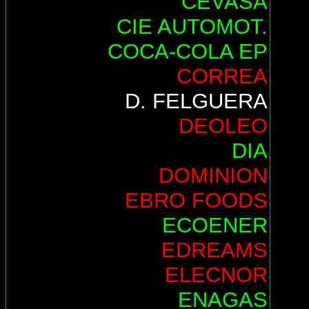
CEVASA
CIE AUTOMOT.
COCA-COLA EP
CORREA
D. FELGUERA
DEOLEO
DIA
DOMINION
EBRO FOODS
ECOENER
EDREAMS
ELECNOR
ENAGAS