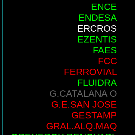
ENCE
ENDESA
ERCROS
EZENTIS
FAES
FCC
FERROVIAL
FLUIDRA
G.CATALANA O
G.E.SAN JOSE
GESTAMP
GRAL.ALQ.MAQ