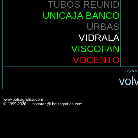
TUBOS REUNID
UNICAJA BANCO
URBAS
VIDRALA
VISCOFAN
VOCENTO
Hoy
5 d.
vol
www.bolsagrafica.com
© 1999-2026 hobster @ bolsagrafica.com