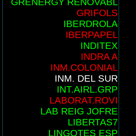
GRENERGY RENOVABL
GRIFOLS
IBERDROLA
IBERPAPEL
INDITEX
INDRA A
INM.COLONIAL
INM. DEL SUR
INT.AIRL.GRP
LABORAT.ROVI
LAB REIG JOFRE
LIBERTAS7
LINGOTES ESP