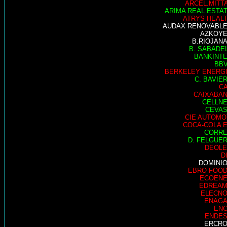
ARCEL.MITT
ARIMA REAL ESTA
ATRYS HEAL
AUDAX RENOVABL
AZKOY
B.RIOJAN
B. SABADE
BANKINT
BB
BERKELEY ENERG
C. BAVIE
C
CAIXABA
CELLN
CEVA
CIE AUTOMO
COCA-COLA 
CORR
D. FELGUE
DEOL
D
DOMINI
EBRO FOO
ECOEN
EDREA
ELECN
ENAG
EN
ENDE
ERCR