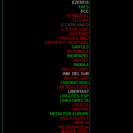
EZENTIS
FAES
FCC
FERROVIAL
FLUIDRA
G.CATALANA O
G.E.SAN JOSE
GESTAMP
GRAL.ALQ.MAQ
GRENERGY RENOVABL
GRIFOLS
IBERDROLA
IBERPAPEL
INDITEX
INDRA A
INM.COLONIAL
INM. DEL SUR
INT.AIRL.GRP
LABORAT.ROVI
LAB REIG JOFRE
LIBERTAS7
LINGOTES ESP
LINEA DIRECTA
LOGISTA
MAPFRE
MEDIA FOR EUROPE
MELIA HOTELS
MERLIN
METROVACESA
MIQUEL COST.