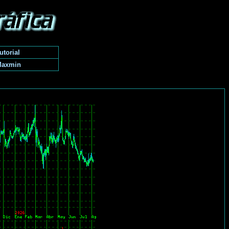
utorial
Maxmin