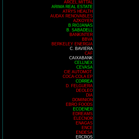
ARCEL.MITTAL
ARIMA REAL ESTATE
ATRYS HEALTH
AUDAX RENOVABLES
AZKOYEN
B.RIOJANAS
B. SABADELL
BANKINTER
BBVA
BERKELEY ENERGIA
C. BAVIERA
CAF
CAIXABANK
CELLNEX
CEVASA
CIE AUTOMOT.
COCA-COLA EP
CORREA
D. FELGUERA
DEOLEO
DIA
DOMINION
EBRO FOODS
ECOENER
EDREAMS
ELECNOR
ENAGAS
ENCE
ENDESA
ERCROS