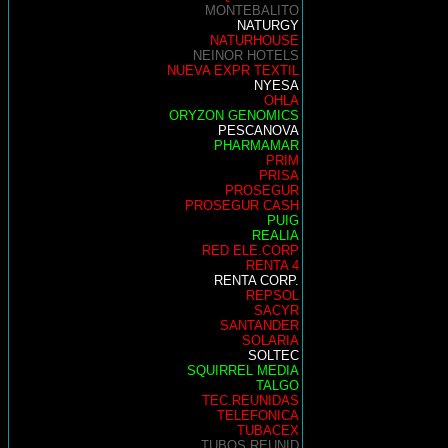
MONTEBALITO
NATURGY
NATURHOUSE
NEINOR HOTELS
NUEVA EXPR TEXTIL
NYESA
OHLA
ORYZON GENOMICS
PESCANOVA
PHARMAMAR
PRIM
PRISA
PROSEGUR
PROSEGUR CASH
PUIG
REALIA
RED ELE.CORP
RENTA 4
RENTA CORP.
REPSOL
SACYR
SANTANDER
SOLARIA
SOLTEC
SQUIRREL MEDIA
TALGO
TEC.REUNIDAS
TELEFONICA
TUBACEX
TUBOS REUNID