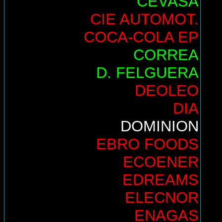
CEVASA
CIE AUTOMOT.
COCA-COLA EP
CORREA
D. FELGUERA
DEOLEO
DIA
DOMINION
EBRO FOODS
ECOENER
EDREAMS
ELECNOR
ENAGAS