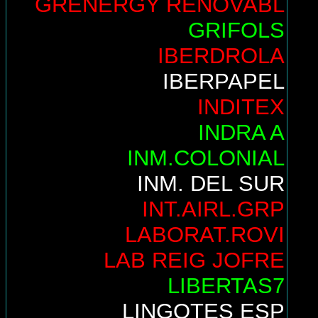
GRENERGY RENOVABL
GRIFOLS
IBERDROLA
IBERPAPEL
INDITEX
INDRA A
INM.COLONIAL
INM. DEL SUR
INT.AIRL.GRP
LABORAT.ROVI
LAB REIG JOFRE
LIBERTAS7
LINGOTES ESP