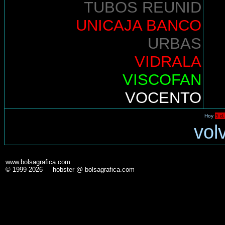
TUBOS REUNID
UNICAJA BANCO
URBAS
VIDRALA
VISCOFAN
VOCENTO
Hoy
5 d.
vol
www.bolsagrafica.com
© 1999-2026 hobster @ bolsagrafica.com