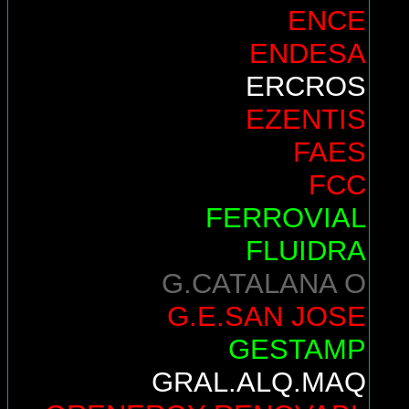
ENCE
ENDESA
ERCROS
EZENTIS
FAES
FCC
FERROVIAL
FLUIDRA
G.CATALANA O
G.E.SAN JOSE
GESTAMP
GRAL.ALQ.MAQ