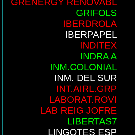
GRENERGY RENOVABL
GRIFOLS
IBERDROLA
IBERPAPEL
INDITEX
INDRA A
INM.COLONIAL
INM. DEL SUR
INT.AIRL.GRP
LABORAT.ROVI
LAB REIG JOFRE
LIBERTAS7
LINGOTES ESP