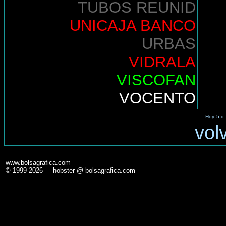
TUBOS REUNID
UNICAJA BANCO
URBAS
VIDRALA
VISCOFAN
VOCENTO
Hoy
5 d.
vol
www.bolsagrafica.com
© 1999-2026 hobster @ bolsagrafica.com