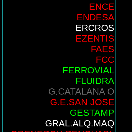
ENCE
ENDESA
ERCROS
EZENTIS
FAES
FCC
FERROVIAL
FLUIDRA
G.CATALANA O
G.E.SAN JOSE
GESTAMP
GRAL.ALQ.MAQ