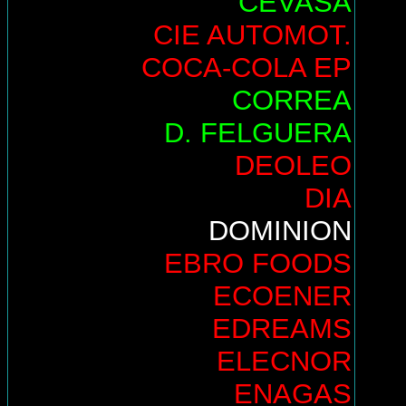
CEVASA
CIE AUTOMOT.
COCA-COLA EP
CORREA
D. FELGUERA
DEOLEO
DIA
DOMINION
EBRO FOODS
ECOENER
EDREAMS
ELECNOR
ENAGAS