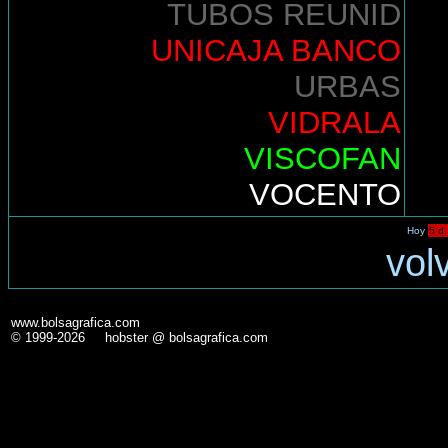
TUBOS REUNID
UNICAJA BANCO
URBAS
VIDRALA
VISCOFAN
VOCENTO
Hoy
5 d.
vol
www.bolsagrafica.com
© 1999-2026 hobster @ bolsagrafica.com