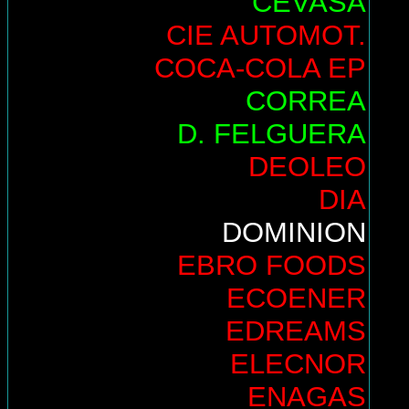
CEVASA
CIE AUTOMOT.
COCA-COLA EP
CORREA
D. FELGUERA
DEOLEO
DIA
DOMINION
EBRO FOODS
ECOENER
EDREAMS
ELECNOR
ENAGAS