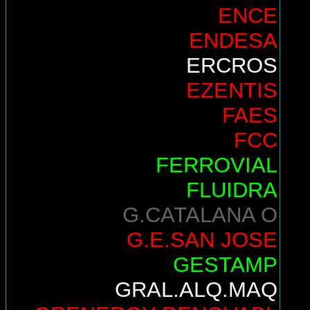
ENCE
ENDESA
ERCROS
EZENTIS
FAES
FCC
FERROVIAL
FLUIDRA
G.CATALANA O
G.E.SAN JOSE
GESTAMP
GRAL.ALQ.MAQ