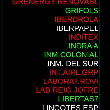
GRENERGY RENOVABL
GRIFOLS
IBERDROLA
IBERPAPEL
INDITEX
INDRA A
INM.COLONIAL
INM. DEL SUR
INT.AIRL.GRP
LABORAT.ROVI
LAB REIG JOFRE
LIBERTAS7
LINGOTES ESP