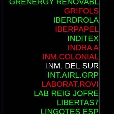
GRENERGY RENOVABL
GRIFOLS
IBERDROLA
IBERPAPEL
INDITEX
INDRA A
INM.COLONIAL
INM. DEL SUR
INT.AIRL.GRP
LABORAT.ROVI
LAB REIG JOFRE
LIBERTAS7
LINGOTES ESP