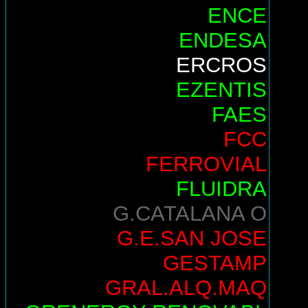
ENCE
ENDESA
ERCROS
EZENTIS
FAES
FCC
FERROVIAL
FLUIDRA
G.CATALANA O
G.E.SAN JOSE
GESTAMP
GRAL.ALQ.MAQ