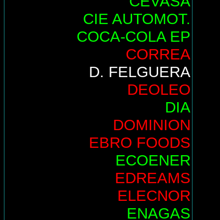
CEVASA
CIE AUTOMOT.
COCA-COLA EP
CORREA
D. FELGUERA
DEOLEO
DIA
DOMINION
EBRO FOODS
ECOENER
EDREAMS
ELECNOR
ENAGAS