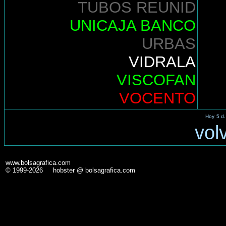
TUBOS REUNID
UNICAJA BANCO
URBAS
VIDRALA
VISCOFAN
VOCENTO
Hoy
5 d.
vol
www.bolsagrafica.com
© 1999-2026 hobster @ bolsagrafica.com