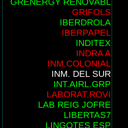
GRENERGY RENOVABL
GRIFOLS
IBERDROLA
IBERPAPEL
INDITEX
INDRA A
INM.COLONIAL
INM. DEL SUR
INT.AIRL.GRP
LABORAT.ROVI
LAB REIG JOFRE
LIBERTAS7
LINGOTES ESP