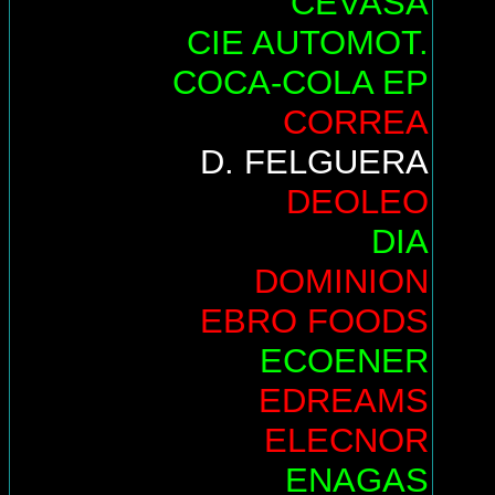
CEVASA
CIE AUTOMOT.
COCA-COLA EP
CORREA
D. FELGUERA
DEOLEO
DIA
DOMINION
EBRO FOODS
ECOENER
EDREAMS
ELECNOR
ENAGAS