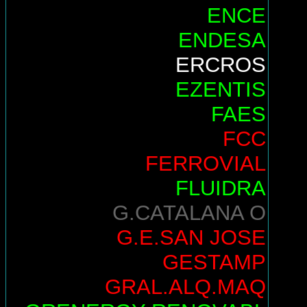
ENCE
ENDESA
ERCROS
EZENTIS
FAES
FCC
FERROVIAL
FLUIDRA
G.CATALANA O
G.E.SAN JOSE
GESTAMP
GRAL.ALQ.MAQ