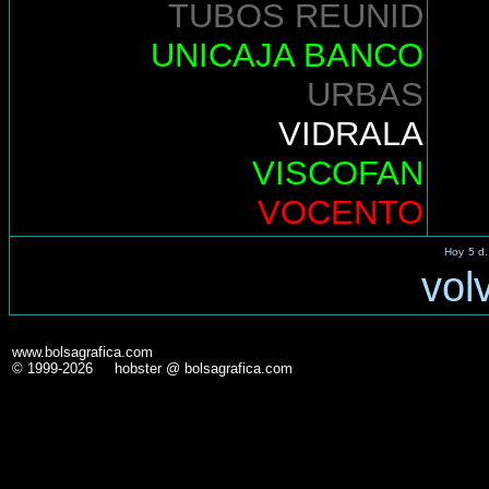
TUBOS REUNID
UNICAJA BANCO
URBAS
VIDRALA
VISCOFAN
VOCENTO
Hoy
5 d.
vol
www.bolsagrafica.com
© 1999-2026 hobster @ bolsagrafica.com