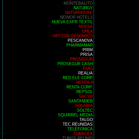
MONTEBALITO
NATURGY
NATURHOUSE
NEINOR HOTELS
NUEVA EXPR TEXTIL
NYESA
OHLA
ORYZON GENOMICS
PESCANOVA
PHARMAMAR
PRIM
PRISA
PROSEGUR
PROSEGUR CASH
PUIG
REALIA
RED ELE.CORP
RENTA 4
RENTA CORP.
REPSOL
SACYR
SANTANDER
SOLARIA
SOLTEC
SQUIRREL MEDIA
TALGO
TEC.REUNIDAS
TELEFONICA
TUBACEX
TUBOS REUNID