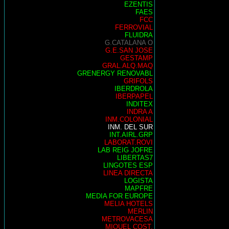
EZENTIS
FAES
FCC
FERROVIAL
FLUIDRA
G.CATALANA O
G.E.SAN JOSE
GESTAMP
GRAL.ALQ.MAQ
GRENERGY RENOVABL
GRIFOLS
IBERDROLA
IBERPAPEL
INDITEX
INDRA A
INM.COLONIAL
INM. DEL SUR
INT.AIRL.GRP
LABORAT.ROVI
LAB REIG JOFRE
LIBERTAS7
LINGOTES ESP
LINEA DIRECTA
LOGISTA
MAPFRE
MEDIA FOR EUROPE
MELIA HOTELS
MERLIN
METROVACESA
MIQUEL COST.