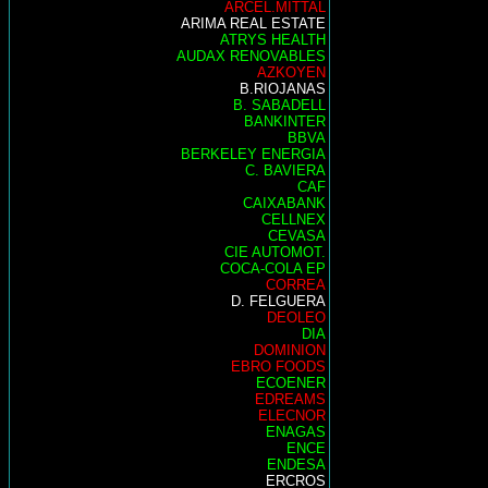
ARCEL.MITTAL
ARIMA REAL ESTATE
ATRYS HEALTH
AUDAX RENOVABLES
AZKOYEN
B.RIOJANAS
B. SABADELL
BANKINTER
BBVA
BERKELEY ENERGIA
C. BAVIERA
CAF
CAIXABANK
CELLNEX
CEVASA
CIE AUTOMOT.
COCA-COLA EP
CORREA
D. FELGUERA
DEOLEO
DIA
DOMINION
EBRO FOODS
ECOENER
EDREAMS
ELECNOR
ENAGAS
ENCE
ENDESA
ERCROS