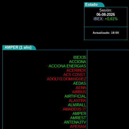
Estado
Sesión:
06-08-2026
IBEX
:
+0,61%
Actualizado:
18:00
AMPER (1 año)
IBEX35
ACCIONA
ACCIONA ENERGIAS
ACERINOX
ACS CONST.
ADOLFO DOMINGUEZ
AEDAS
AENA
AIRBUS
AIRTIFICIAL
ALANTRA
ALMIRALL
AMADEUS IT
AMPER
AMREST
ANTENA3TV
APERAM