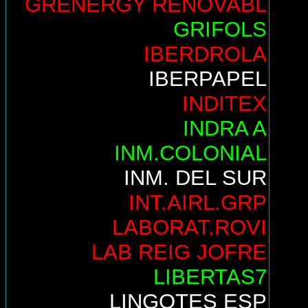
GRENERGY RENOVABL
GRIFOLS
IBERDROLA
IBERPAPEL
INDITEX
INDRA A
INM.COLONIAL
INM. DEL SUR
INT.AIRL.GRP
LABORAT.ROVI
LAB REIG JOFRE
LIBERTAS7
LINGOTES ESP