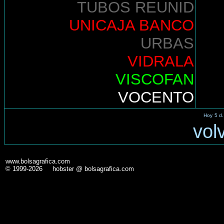
TUBOS REUNID
UNICAJA BANCO
URBAS
VIDRALA
VISCOFAN
VOCENTO
Hoy
5 d.
vol
www.bolsagrafica.com
© 1999-2026 hobster @ bolsagrafica.com