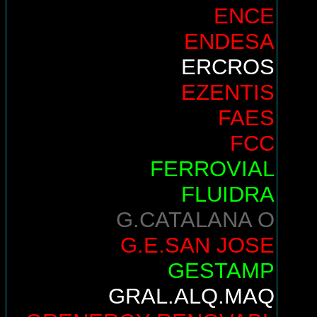
ENCE
ENDESA
ERCROS
EZENTIS
FAES
FCC
FERROVIAL
FLUIDRA
G.CATALANA O
G.E.SAN JOSE
GESTAMP
GRAL.ALQ.MAQ