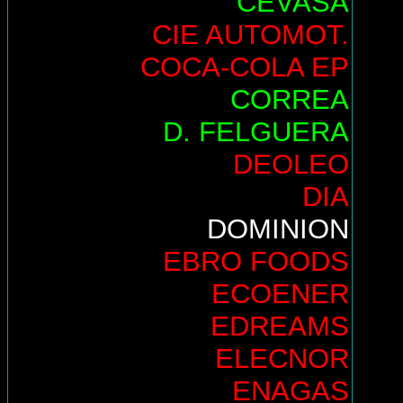
CEVASA
CIE AUTOMOT.
COCA-COLA EP
CORREA
D. FELGUERA
DEOLEO
DIA
DOMINION
EBRO FOODS
ECOENER
EDREAMS
ELECNOR
ENAGAS