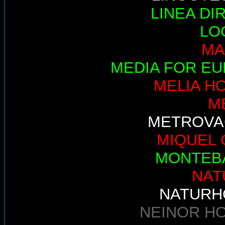
LINEA DI
LO
MA
MEDIA FOR E
MELIA H
M
METROVA
MIQUEL 
MONTEB
NAT
NATURH
NEINOR H