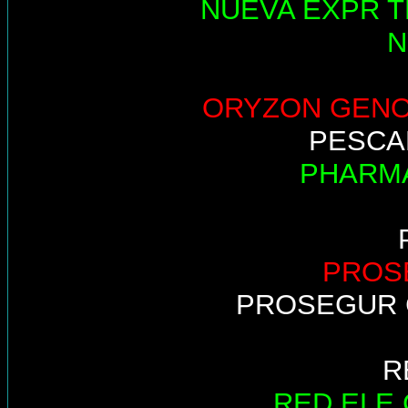
NUEVA EXPR T
N
ORYZON GEN
PESCA
PHARM
PROS
PROSEGUR 
R
RED ELE