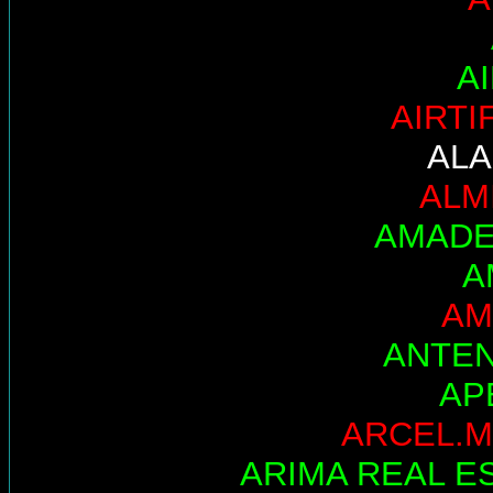
A
AIRTI
AL
ALM
AMADE
A
AM
ANTE
AP
ARCEL.M
ARIMA REAL E