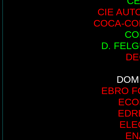
CE
CIE AUT
COCA-CO
CO
D. FEL
DE
DOM
EBRO 
ECO
EDR
ELE
EN