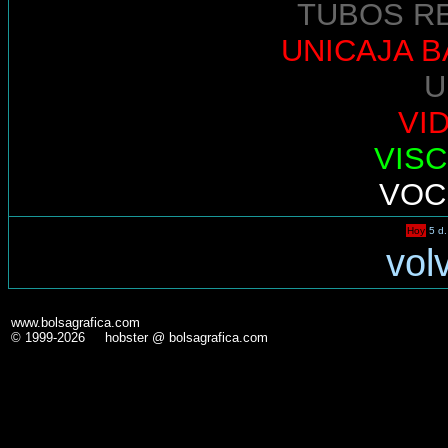
TUBOS R
UNICAJA 
U
VI
VIS
VOC
Hoy
5 d.
vol
www.bolsagrafica.com
© 1999-2026 hobster @ bolsagrafica.com