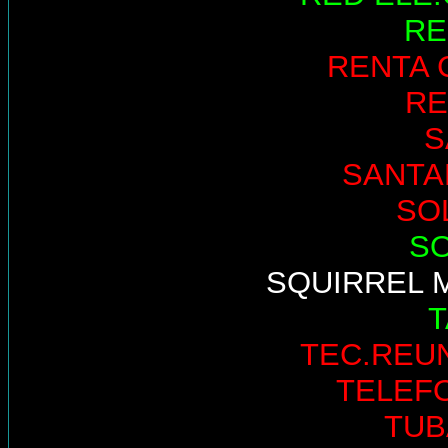
RE
RENTA 
RE
S
SANTA
SO
S
SQUIRREL 
TEC.REU
TELEF
TUB