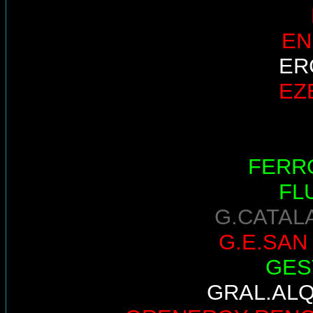
EN
ER
EZ
FERR
FL
G.CATAL
G.E.SAN
GES
GRAL.AL