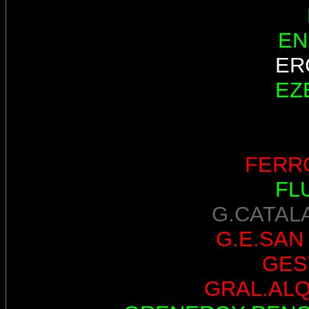
EN
ER
EZ
FERR
FL
G.CATAL
G.E.SAN
GES
GRAL.AL