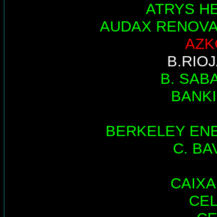
ATRYS H
AUDAX RENOV
AZK
B.RIO
B. SAB
BANK
BERKELEY EN
C. BA
CAIX
CE