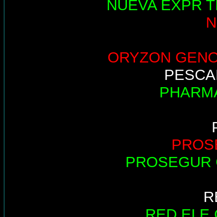
NUEVA EXPR T
N
ORYZON GEN
PESCA
PHARM
PROS
PROSEGUR 
R
RED ELE