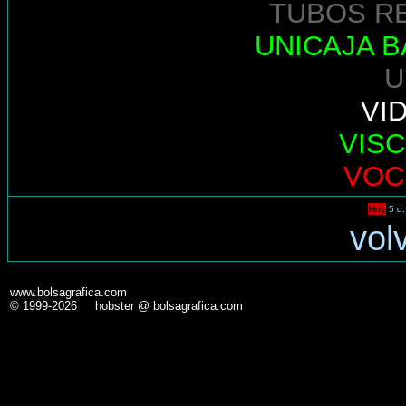
TUBOS R
UNICAJA 
U
VI
VIS
VOC
Hoy
5 d.
vol
www.bolsagrafica.com
© 1999-2026 hobster @ bolsagrafica.com