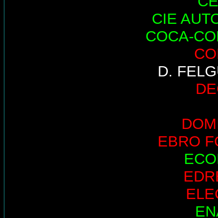
CE
CIE AUT
COCA-CO
CO
D. FEL
DE
DOM
EBRO 
ECO
EDR
ELE
EN