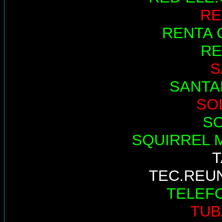
RE
RENTA 
RE
S
SANTA
SO
S
SQUIRREL 
TEC.REU
TELEF
TUB