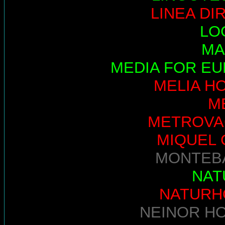
LINEA DI
LO
MA
MEDIA FOR E
MELIA H
M
METROVA
MIQUEL 
MONTEB
NAT
NATURH
NEINOR H