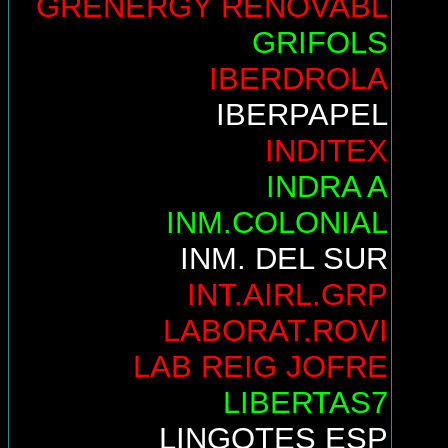
GRENERGY RENOVABL
GRIFOLS
IBERDROLA
IBERPAPEL
INDITEX
INDRA A
INM.COLONIAL
INM. DEL SUR
INT.AIRL.GRP
LABORAT.ROVI
LAB REIG JOFRE
LIBERTAS7
LINGOTES ESP