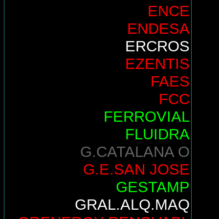
ENCE
ENDESA
ERCROS
EZENTIS
FAES
FCC
FERROVIAL
FLUIDRA
G.CATALANA O
G.E.SAN JOSE
GESTAMP
GRAL.ALQ.MAQ