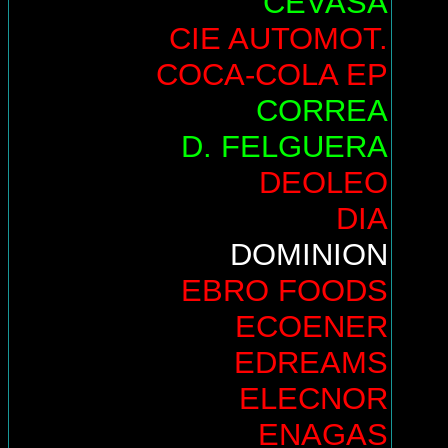
CEVASA
CIE AUTOMOT.
COCA-COLA EP
CORREA
D. FELGUERA
DEOLEO
DIA
DOMINION
EBRO FOODS
ECOENER
EDREAMS
ELECNOR
ENAGAS