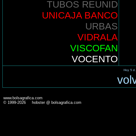
TUBOS REUNID
UNICAJA BANCO
URBAS
VIDRALA
VISCOFAN
VOCENTO
Hoy
5 d.
vol
www.bolsagrafica.com
© 1999-2026 hobster @ bolsagrafica.com