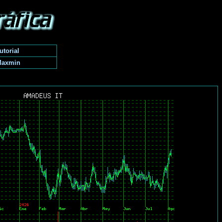
utorial
Maxmin